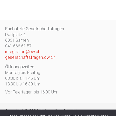
Fachstelle Gesellschaftsfragen
Dorfplatz 4,
6061 Sarnen
041 666 61 57
integration@ow.ch
gesellschaftsfragen.ow.ch
Öffnungszeiten
Montag bis Freitag
08:30 bis 11:45 Uhr
13:30 bis 16:30 Uhr
Vor Feiertagen bis 16:00 Uhr
Copyright © 2026 | Integration Obwalden