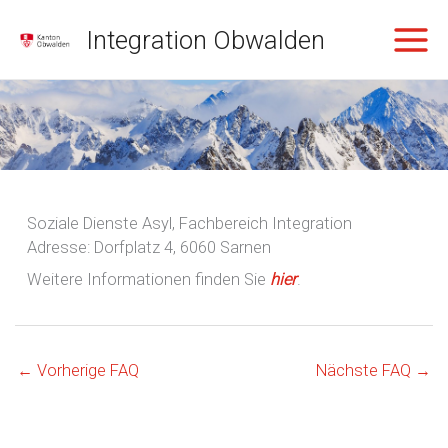
Zum
Integration Obwalden
Inhalt
springen
Soziale Dienste Asyl, Fachbereich Integration
Adresse: Dorfplatz 4, 6060 Sarnen
Weitere Informationen finden Sie
hier
.
←
Vorherige FAQ
Nächste FAQ
→