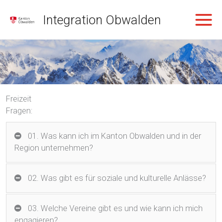
Zum
Integration Obwalden
Inhalt
springen
Freizeit
Fragen:
01. Was kann ich im Kanton Obwalden und in der
Region unternehmen?
02. Was gibt es für soziale und kulturelle Anlässe?
03. Welche Vereine gibt es und wie kann ich mich
engagieren?