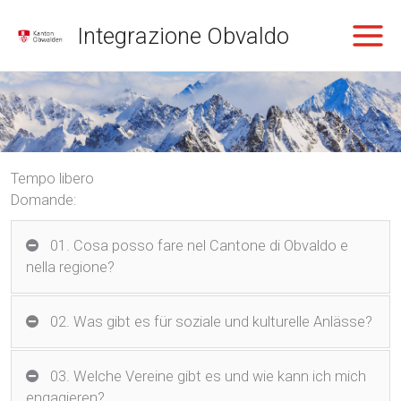
Vai
Integrazione Obvaldo
al
contenuto
Tempo libero
Domande:
01. Cosa posso fare nel Cantone di Obvaldo e
nella regione?
02. Was gibt es für soziale und kulturelle Anlässe?
03. Welche Vereine gibt es und wie kann ich mich
engagieren?